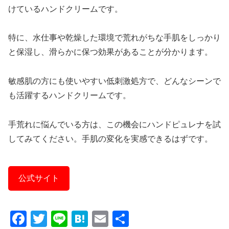
けているハンドクリームです。
特に、水仕事や乾燥した環境で荒れがちな手肌をしっかり
と保湿し、滑らかに保つ効果があることが分かります。
敏感肌の方にも使いやすい低刺激処方で、どんなシーンで
も活躍するハンドクリームです。
手荒れに悩んでいる方は、この機会にハンドピュレナを試
してみてください。手肌の変化を実感できるはずです。
公式サイト
F
T
Li
H
E
共