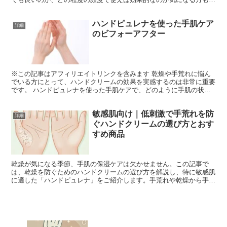
いのではないでしょうか。 本記事では、ハンドピュレナの...
ハンドピュレナを使った手肌ケア
詳細
のビフォーアフター
※この記事はアフィリエイトリンクを含みます 乾燥や手荒れに悩ん
でいる方にとって、ハンドクリームの効果を実感するのは非常に重要
です。 ハンドピュレナを使った手肌ケアで、どのように手肌の状態
が改善されるのか、そのビフォーアフターについて詳しくご...
敏感肌向け｜低刺激で手荒れを防
詳細
ぐハンドクリームの選び方とおす
すめ商品
乾燥が気になる季節、手肌の保湿ケアは欠かせません。この記事で
は、乾燥を防ぐためのハンドクリームの選び方を解説し、特に敏感肌
に適した「ハンドピュレナ」をご紹介します。手荒れや乾燥から手肌
を守るためのおすすめの使い方も併せてお届けします。 乾燥...