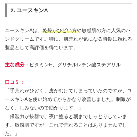
2. ユースキンA
ユースキンAは、
乾燥がひどい方
や敏感肌の方に人気のハ
ンドクリームです。特に、肌荒れが気になる時期に頼れる
製品として高評価を得ています。
主な成分：
ビタミンE、グリチルレチン酸ステアリル
口コミ：
「手荒れがひどく、皮がむけてしまっていたのですが、ユ
ースキンAを使い始めてからかなり改善しました。刺激が
なく、しみないので助かります。」
「保湿力が抜群で、夜に塗ると朝までしっとりしていま
す。敏感肌ですが、これで荒れることはありませんでし
た。」