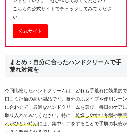
ンドピュレナ」、ぜひ試してみてください！
こちらの公式サイトでチェックしてみてくださ
い。
公式サイト
まとめ：自分に合ったハンドクリームで手
荒れ対策を
今回比較したハンドクリームは、どれも手荒れに効果的で
口コミ評価の高い製品です。自分の肌タイプや使用シーン
に合わせて、最適なハンドクリームを選び、毎日のケアに
取り入れてみてください。特に、
乾燥しやすい冬場
や
手荒
れがひどい時期
には、集中ケアをすることで手肌の状態が
大きく改善されるでしょう。