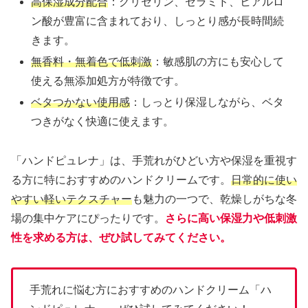
高保湿成分配合
：グリセリン、セラミド、ヒアルロ
ン酸が豊富に含まれており、しっとり感が長時間続
きます。
無香料・無着色で低刺激
：敏感肌の方にも安心して
使える無添加処方が特徴です。
ベタつかない使用感
：しっとり保湿しながら、ベタ
つきがなく快適に使えます。
「ハンドピュレナ」は、手荒れがひどい方や保湿を重視す
る方に特におすすめのハンドクリームです。
日常的に使い
やすい軽いテクスチャー
も魅力の一つで、乾燥しがちな冬
場の集中ケアにぴったりです。
さらに高い保湿力や低刺激
性を求める方は、ぜひ試してみてください。
手荒れに悩む方におすすめのハンドクリーム「ハ