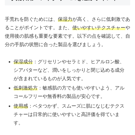
手荒れを防ぐためには、
保湿力
が高く、さらに低刺激であ
ることがポイントです。また、
使いやすいテクスチャー
や
使用後の肌感も重要な要素です。以下の点を確認して、自
分の手肌の状態に合った製品を選びましょう。
保湿成分
：グリセリンやセラミド、ヒアルロン酸、
シアバターなど、潤いをしっかりと閉じ込める成分
が含まれているものが人気です。
低刺激処方
：敏感肌の方でも使いやすいよう、アル
コールフリーや無香料の製品が安心です。
使用感
：ベタつかず、スムーズに肌になじむテクス
チャーは日常的に使いやすいと高評価を得ていま
す。